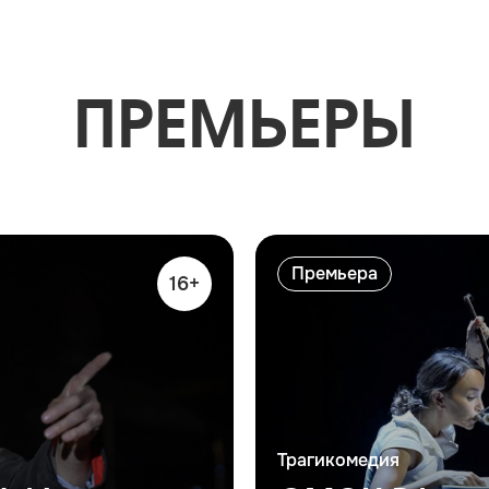
ПРЕМЬЕРЫ
Премьера
16+
Трагикомедия