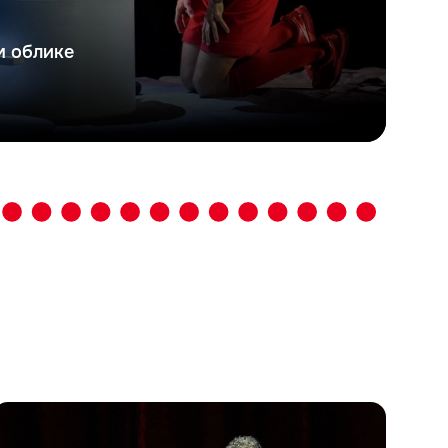
м облике