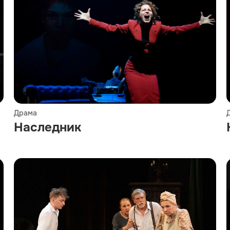
Драма
Наследник