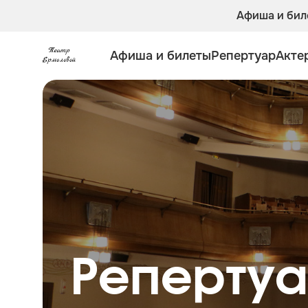
Афиша и бил
Афиша и билеты
Репертуар
Акте
Репертуа