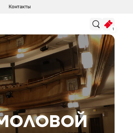
Контакты
1
рмоловой