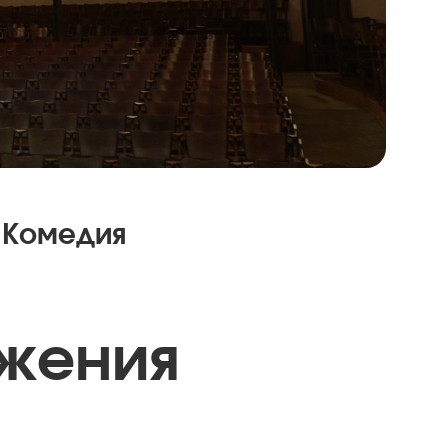
Комедия
жения