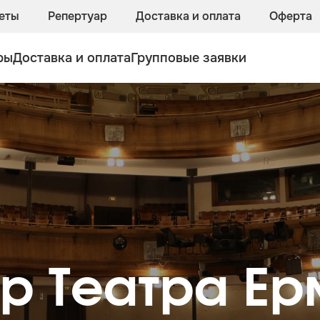
еты
Репертуар
Доставка и оплата
Оферта
ры
Доставка и оплата
Групповые заявки
р Театра Е