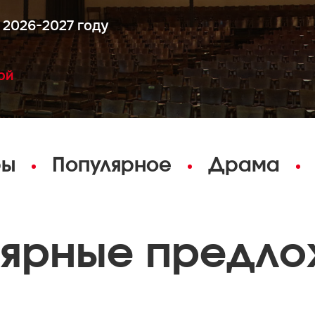
 2026-2027 году
ОЙ
ры
Популярное
Драма
лярные предло