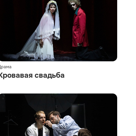
Драма
Кровавая свадьба