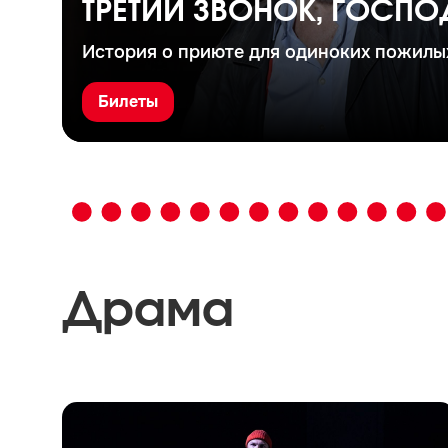
ТРЕТИЙ ЗВОНОК, ГОСПО
История о приюте для одиноких пожилы
Билеты
Драма