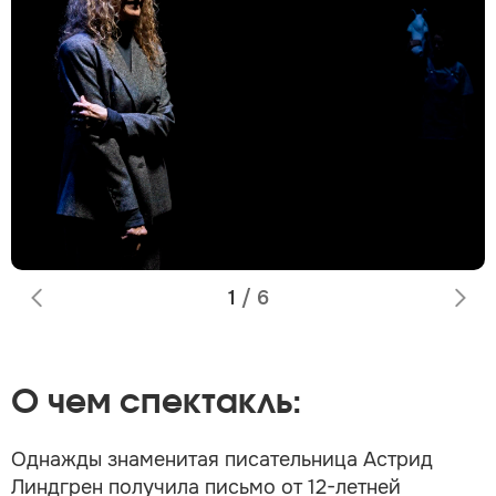
1
/
6
О чем спектакль:
Однажды знаменитая писательница Астрид
Линдгрен получила письмо от 12-летней