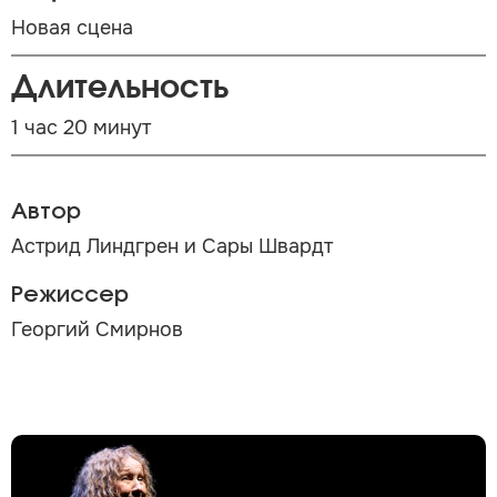
Новая сцена
Длительность
1 час 20 минут
Автор
Астрид Линдгрен и Сары Швардт
Режиссер
Георгий Смирнов