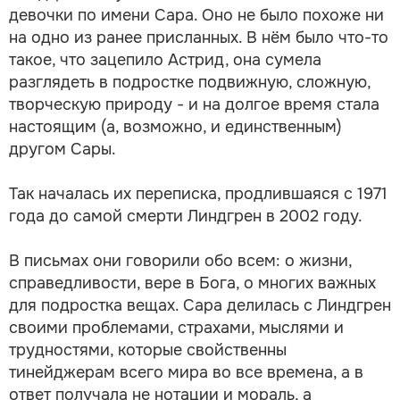
девочки по имени Сара. Оно не было похоже ни
на одно из ранее присланных. В нём было что-то
такое, что зацепило Астрид, она сумела
разглядеть в подростке подвижную, сложную,
творческую природу - и на долгое время стала
настоящим (а, возможно, и единственным)
другом Сары.
Так началась их переписка, продлившаяся с 1971
года до самой смерти Линдгрен в 2002 году.
В письмах они говорили обо всем: о жизни,
справедливости, вере в Бога, о многих важных
для подростка вещах. Сара делилась с Линдгрен
своими проблемами, страхами, мыслями и
трудностями, которые свойственны
тинейджерам всего мира во все времена, а в
ответ получала не нотации и мораль, а