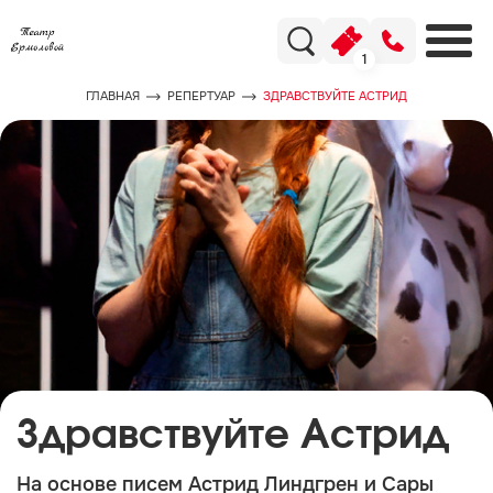
1
ГЛАВНАЯ
РЕПЕРТУАР
ЗДРАВСТВУЙТЕ АСТРИД
Здравствуйте Астрид
На основе писем Астрид Линдгрен и Сары