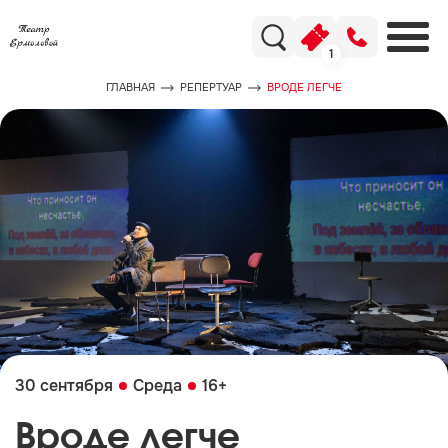
1
ГЛАВНАЯ
РЕПЕРТУАР
ВРОДЕ ЛЕГЧЕ
30 сентября
Среда
16+
Вроде легче