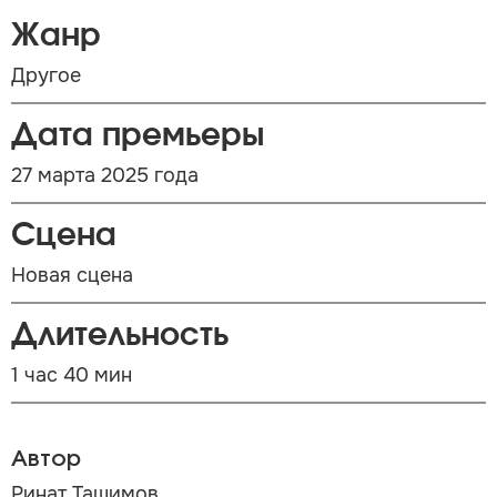
Жанр
Другое
Дата премьеры
27 марта 2025 года
Сцена
Новая сцена
Длительность
1 час 40 мин
Автор
Ринат Ташимов