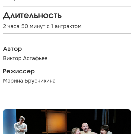
Длительность
2 часа 50 минут с 1 антрактом
Автор
Виктор Астафьев
Режиссер
Марина Брусникина