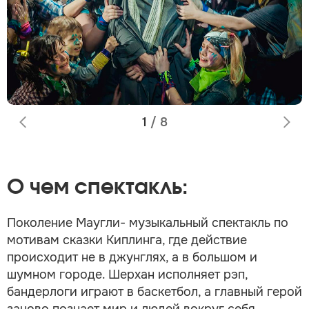
1
/
8
О чем спектакль:
Поколение Маугли- музыкальный спектакль по
мотивам сказки Киплинга, где действие
происходит не в джунглях, а в большом и
шумном городе. Шерхан исполняет рэп,
бандерлоги играют в баскетбол, а главный герой
заново познает мир и людей вокруг себя,