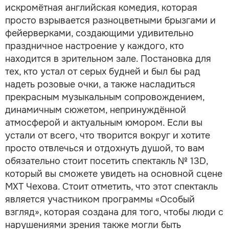
искромётная английская комедия, которая
просто взрывается разноцветными брызгами и
фейерверками, создающими удивительно
праздничное настроение у каждого, кто
находится в зрительном зале. Постановка для
тех, кто устал от серых будней и был бы рад
надеть розовые очки, а также насладиться
прекрасным музыкальным сопровождением,
динамичным сюжетом, непринуждённой
атмосферой и актуальным юмором. Если вы
устали от всего, что творится вокруг и хотите
просто отвлечься и отдохнуть душой, то вам
обязательно стоит посетить спектакль № 13D,
который вы сможете увидеть на основной сцене
МХТ Чехова. Стоит отметить, что этот спектакль
является участником программы «Особый
взгляд», которая создана для того, чтобы люди с
нарушениями зрения также могли быть