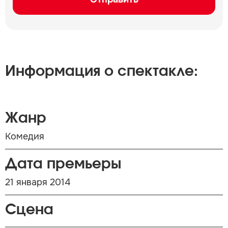
Информация о спектакле:
Жанр
Комедия
Дата премьеры
21 января 2014
Сцена