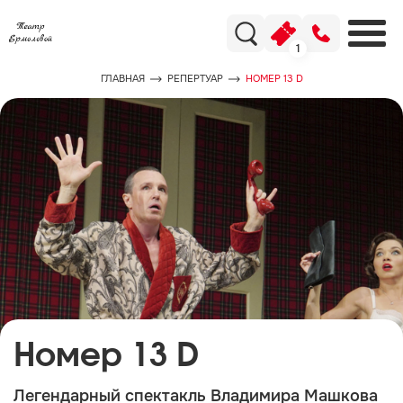
1
ГЛАВНАЯ
РЕПЕРТУАР
НОМЕР 13 D
Номер 13 D
Легендарный спектакль Владимира Машкова