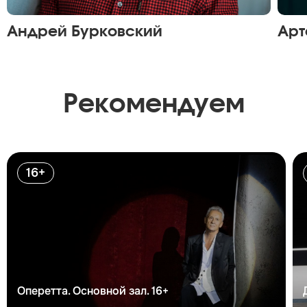
Андрей Бурковский
Арт
Рекомендуем
16+
Оперетта. Основной зал. 16+