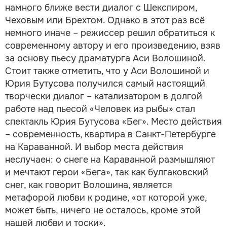
намного ближе вести диалог с Шекспиром,
Чеховым или Брехтом. Однако в этот раз всё
немного иначе – режиссер решил обратиться к
современному автору и его произведению, взяв
за основу пьесу драматурга Аси Волошиной.
Стоит также отметить, что у Аси Волошиной и
Юрия Бутусова получился самый настоящий
творчески диалог – катализатором в долгой
работе над пьесой «Человек из рыбы» стал
спектакль Юрия Бутусова «Бег». Место действия
– современность, квартира в Санкт-Петербурге
на Караванной. И выбор места действия
неслучаен: о снеге на Караванной размышляют
и мечтают герои «Бега», так как булгаковский
снег, как говорит Волошина, является
метафорой любви к родине, «от которой уже,
может быть, ничего не осталось, кроме этой
нашей любви и тоски».