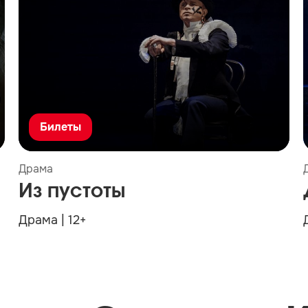
Билеты
Драма
Из пустоты
Драма | 12+