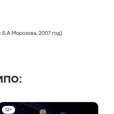
 Б.А.Морозова, 2007 год).
мпо:
12+