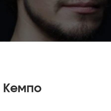
 Кемпо