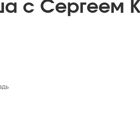
а с Сергеем 
адь