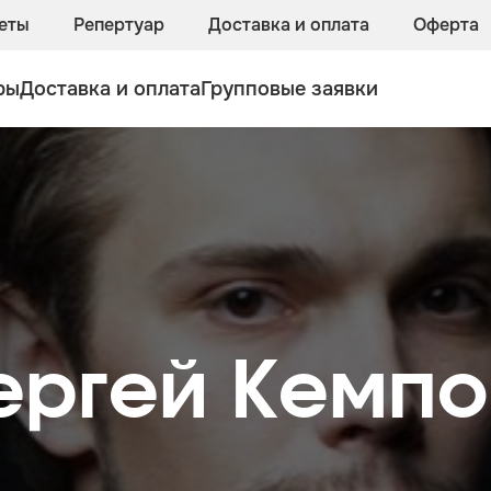
еты
Репертуар
Доставка и оплата
Оферта
ры
Доставка и оплата
Групповые заявки
ергей Кемпо