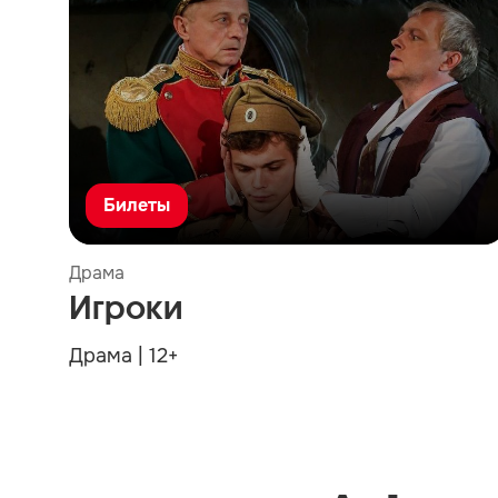
Билеты
Драма
Игроки
Драма | 12+