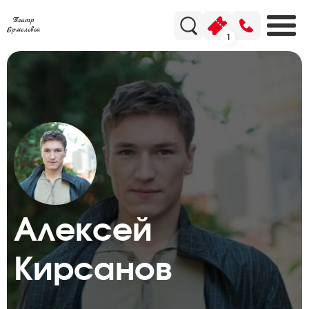
1
Алексей
Кирсанов