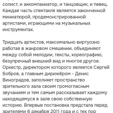
солист, и аккомпаниатор, и танцовщик, и певец.
Каждая часть спектакля является законченной
миниатюрой, продемонстрированной
артистами, играющими на музыкальных
инструментах.
Тридцать артистов, максимально виртуозно
работая в жанровом смешении, объединяют
между собой мелодии, тексты, хореографию,
безупречный внешний вид и многое другое.
Оркестр, директором которого является Сергей
Бобров, а главным дирижёром - Денис
Виноградов, заполняет пространство
зрительного зала своим громогласным
звучанием и тем самым рассказывает каждому
находящемуся в зале свою собственную
историю. Впервые постановка предстала перед
зрителями 6 декабря 2011 года и с тех пор