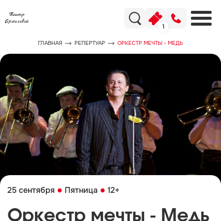
1
ГЛАВНАЯ
РЕПЕРТУАР
ОРКЕСТР МЕЧТЫ - МЕДЬ
25 сентября
Пятница
12+
Оркестр мечты - Медь